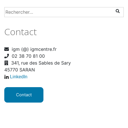
Contact
igm (@) igmcentre.fr
02 38 70 81 00
341, rue des Sables de Sary
45770 SARAN
LinkedIn
Contact