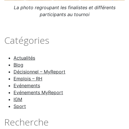
La photo regroupant les finalistes et différents
participants au tournoi
Catégories
Actualités
Blog
Décisionnel – MyReport
Emplois – RH
Evénements
Evénements MyReport
IGM
Sport
Recherche