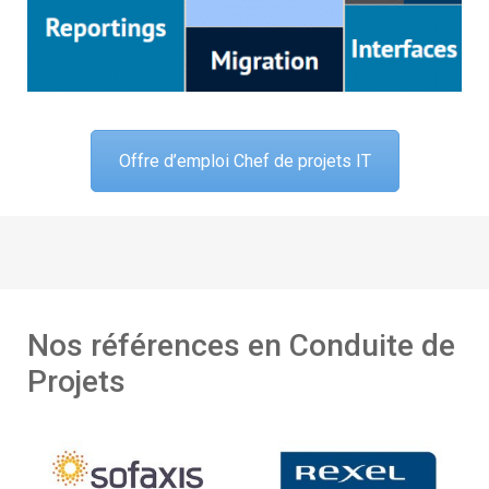
Offre d’emploi Chef de projets IT
Nos références en Conduite de
Projets