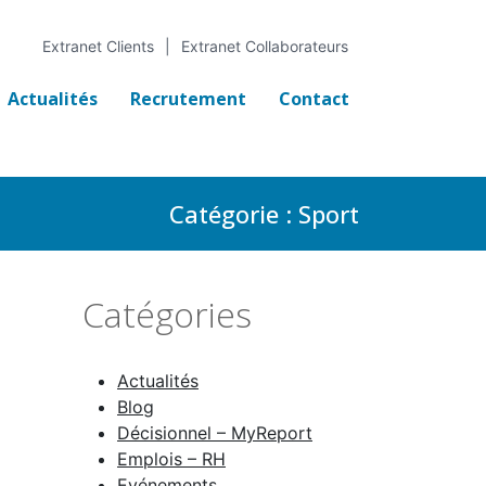
Extranet Clients
Extranet Collaborateurs
Actualités
Recrutement
Contact
Catégorie :
Sport
Catégories
Actualités
Blog
Décisionnel – MyReport
Emplois – RH
Evénements