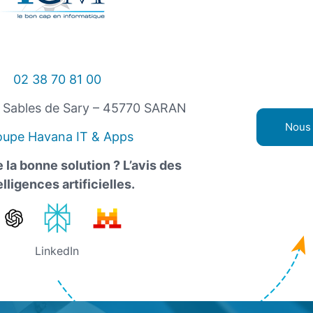
02 38 70 81 00
s Sables de Sary – 45770 SARAN
Nous 
oupe Havana IT & Apps
 la bonne solution ? L’avis des
elligences artificielles.
LinkedIn