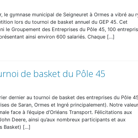
ier, le gymnase municipal de Seigneuret à Ormes a vibré au 
tition lors du tournoi de basket annuel du GEP 45. Cet
ni le Groupement des Entreprises du Pôle 45, 100 entrepri
présentant ainsi environ 600 salariés. Chaque […]
urnoi de basket du Pôle 45
rier dernier au tournoi de basket des entreprises du Pôle 4
ises de Saran, Ormes et Ingré principalement). Notre valeu
nale face à l’équipe d’Orléans Transport. Félicitations aux
 John Deere, ainsi qu’aux nombreux participants et aux
s Basket) […]