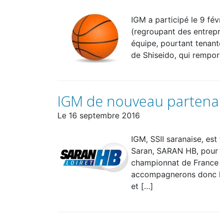
IGM a participé le 9 fév
(regroupant des entrepr
équipe, pourtant tenante
de Shiseido, qui remport
IGM de nouveau partenai
Le
16 septembre 2016
IGM, SSII saranaise, est
Saran, SARAN HB, pour s
championnat de France d
accompagnerons donc le 
et […]