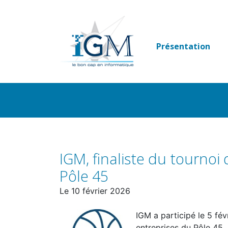
Passer
au
contenu
Présentation
IGM, finaliste du tournoi
Pôle 45
Le
10 février 2026
IGM a participé le 5 fév
entreprises du Pôle 45.