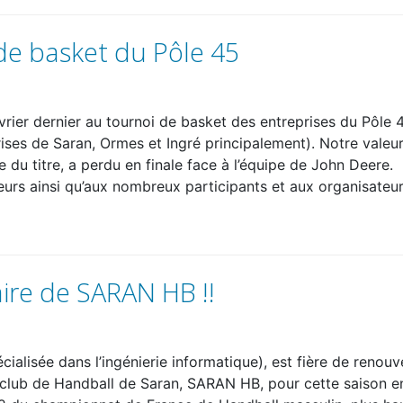
 de basket du Pôle 45
vrier dernier au tournoi de basket des entreprises du Pôle 
ises de Saran, Ormes et Ingré principalement). Notre valeu
 du titre, a perdu en finale face à l’équipe de John Deere.
ueurs ainsi qu’aux nombreux participants et aux organisateu
ire de SARAN HB !!
ialisée dans l’ingénierie informatique), est fière de renouv
 club de Handball de Saran, SARAN HB, pour cette saison e