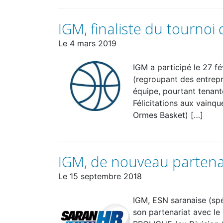
IGM, finaliste du tournoi
Le
4 mars 2019
IGM a participé le 27 fé
(regroupant des entrepr
équipe, pourtant tenante
Félicitations aux vainq
Ormes Basket) […]
IGM, de nouveau partena
Le
15 septembre 2018
IGM, ESN saranaise (spéc
son partenariat avec le