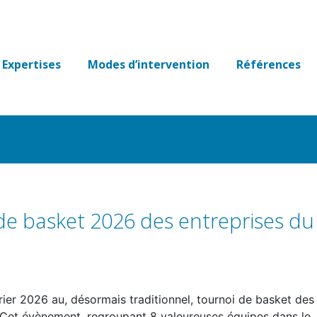
Expertises
Modes d’intervention
Références
 de basket 2026 des entreprises du
rier 2026 au, désormais traditionnel, tournoi de basket des
 Cet évènement, regroupant 8 valeureuses équipes dans le