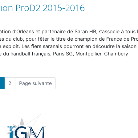
pion ProD2 2015-2016
tion d’Orléans et partenaire de Saran HB, s’associe à tous 
es du club, pour fêter le titre de champion de France de Pr
 exploit. Les fiers saranais pourront en découdre la saison
 du handball français, Paris SG, Montpellier, Chambery
1
2
Page suivante