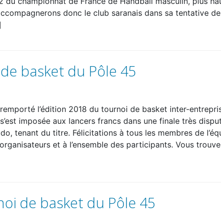
2 du championnat de France de Handball masculin, plus ha
accompagnerons donc le club saranais dans sa tentative de
]
 de basket du Pôle 45
mporté l’édition 2018 du tournoi de basket inter-entrepri
 s’est imposée aux lancers francs dans une finale très dispu
ido, tenant du titre. Félicitations à tous les membres de l’éq
 organisateurs et à l’ensemble des participants. Vous trouv
rnoi de basket du Pôle 45