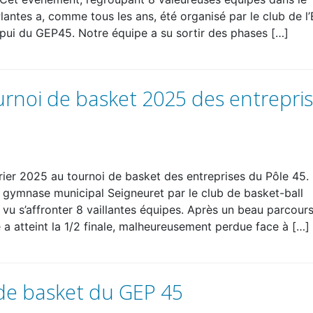
antes a, comme tous les ans, été organisé par le club de l
pui du GEP45. Notre équipe a su sortir des phases […]
ournoi de basket 2025 des entrepri
vrier 2025 au tournoi de basket des entreprises du Pôle 45.
 gymnase municipal Seigneuret par le club de basket-ball
 vu s’affronter 8 vaillantes équipes. Après un beau parcours
 a atteint la 1/2 finale, malheureusement perdue face à […]
 de basket du GEP 45