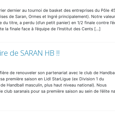
rier dernier au tournoi de basket des entreprises du Pôle 4
ises de Saran, Ormes et Ingré principalement). Notre valeu
 du titre, a perdu (d’un petit panier) en 1/2 finale contre l’
e la finale face à l’équipe de l’Institut des Cents […]
re de SARAN HB !!
 fière de renouveler son partenariat avec le club de Handba
a première saison en Lidl StarLigue (ex Division 1 du
e Handball masculin, plus haut niveau national). Nous
club saranais pour sa première saison au sein de l’élite na