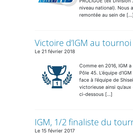
PROLIGUE (ex Division 
niveau national). Nous 
remontée au sein de […
Victoire d’IGM au tournoi
Le
21 février 2018
Comme en 2016, IGM a re
Pôle 45. L’équipe d’IGM
face à l’équipe de Shise
victorieuse ainsi qu’aux
ci-dessous […]
IGM, 1/2 finaliste du tou
Le
15 février 2017