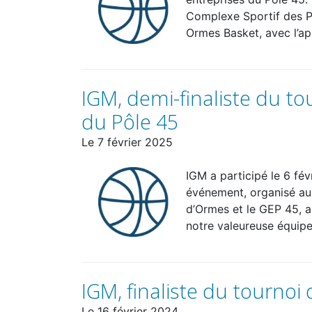
Complexe Sportif des Pl
Ormes Basket, avec l’ap
IGM, demi-finaliste du t
du Pôle 45
Le
7 février 2025
IGM a participé le 6 fé
événement, organisé au
d’Ormes et le GEP 45, a
notre valeureuse équipe
IGM, finaliste du tournoi
Le
16 février 2024