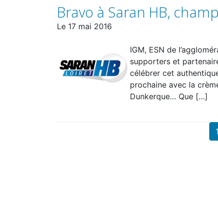
Bravo à Saran HB, cham
Le
17 mai 2016
IGM, ESN de l’aggloméra
supporters et partenair
célébrer cet authentique
prochaine avec la crème
Dunkerque… Que […]