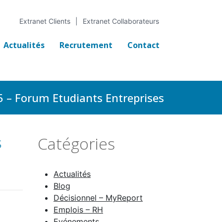
Extranet Clients
Extranet Collaborateurs
Actualités
Recrutement
Contact
5 – Forum Etudiants Entreprises
s
Catégories
Actualités
Blog
Décisionnel – MyReport
Emplois – RH
Evénements