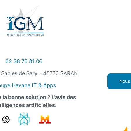
02 38 70 81 00
s Sables de Sary – 45770 SARAN
Nous 
oupe Havana IT & Apps
 la bonne solution ? L’avis des
elligences artificielles.