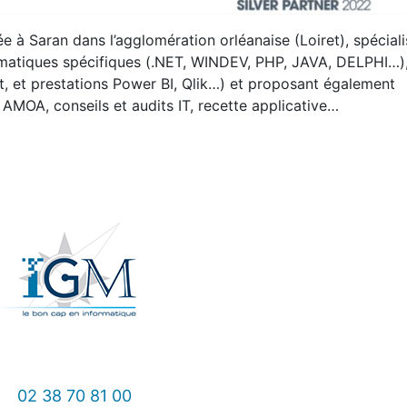
e à Saran dans l’agglomération orléanaise (Loiret), spécial
rmatiques spécifiques (.NET, WINDEV, PHP, JAVA, DELPHI…)
rt, et prestations Power BI, Qlik…) et proposant également
, AMOA, conseils et audits IT, recette applicative…
02 38 70 81 00