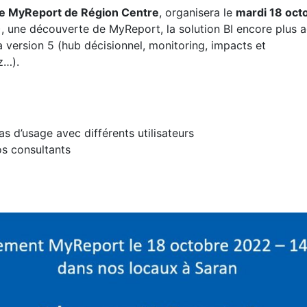
iée MyReport de Région Centre
, organisera le
mardi 18 oct
, une découverte de MyReport, la solution BI encore plus a
version 5 (hub décisionnel, monitoring, impacts et
z…).
s d’usage avec différents utilisateurs
os consultants