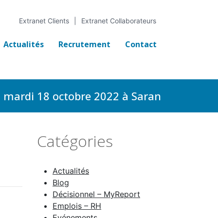
Extranet Clients
Extranet Collaborateurs
Actualités
Recrutement
Contact
mardi 18 octobre 2022 à Saran
Catégories
Actualités
Blog
Décisionnel – MyReport
Emplois – RH
Evénements