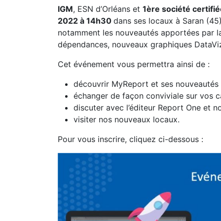
IGM
, ESN d’Orléans et
1ère société certif
2022 à 14h30
dans ses locaux à Saran (45)
notamment les nouveautés apportées par la 
dépendances, nouveaux graphiques DataVi
Cet événement vous permettra ainsi de :
découvrir MyReport et ses nouveautés
échanger de façon conviviale sur vos ca
discuter avec l’éditeur Report One et n
visiter nos nouveaux locaux.
Pour vous inscrire, cliquez ci-dessous :