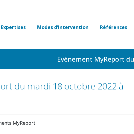
Expertises
Modes d’intervention
Références
Evénement MyReport du 
rt du mardi 18 octobre 2022 à
ments MyReport