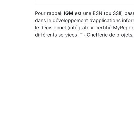
Pour rappel,
IGM
est une ESN (ou SSII) basé
dans le développement d’applications info
le décisionnel (intégrateur certifié MyRepo
différents services IT : Chefferie de projets