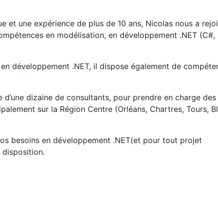
e et une expérience de plus de 10 ans, Nicolas nous a rejoi
ompétences en modélisation, en développement .NET (C#,
ce en développement .NET, il dispose également de compéte
rte d’une dizaine de consultants, pour prendre en charge des
ipalement sur la Région Centre (Orléans, Chartres, Tours, Bl
vos besoins en développement .NET(et pour tout projet
disposition.