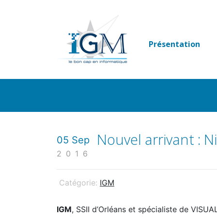
Passer
au
contenu
Présentation
Nouvel arrivant : N
05 Sep
2016
Catégorie:
IGM
IGM
, SSII d’Orléans et spécialiste de VIS