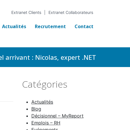
Extranet Clients
Extranet Collaborateurs
Actualités
Recrutement
Contact
l arrivant : Nicolas, expert .NET
Catégories
Actualités
Blog
Décisionnel – MyReport
Emplois – RH
Evénements