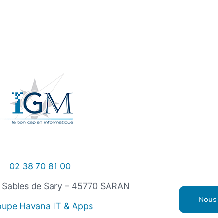
02 38 70 81 00
s Sables de Sary – 45770 SARAN
Nous 
oupe Havana IT & Apps