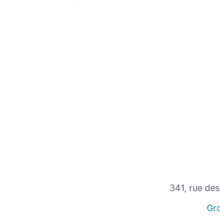
341, rue de
Gr