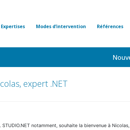
Expertises
Modes d’intervention
Références
Nouve
icolas, expert .NET
UAL STUDIO.NET notamment, souhaite la bienvenue à Nicolas,