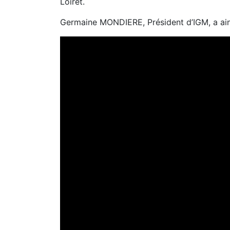
Loiret.
Germaine MONDIERE, Président d’IGM, a ain