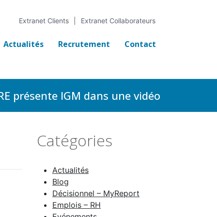
Extranet Clients
Extranet Collaborateurs
Actualités
Recrutement
Contact
 présente IGM dans une vidéo
Catégories
Actualités
Blog
Décisionnel – MyReport
Emplois – RH
Evénements