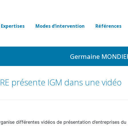
Expertises
Modes d’intervention
Références
Germaine MONDIERE
E présente IGM dans une vidéo
rganise différentes vidéos de présentation d’entreprises du