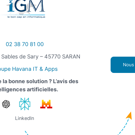
02 38 70 81 00
s Sables de Sary – 45770 SARAN
Nous 
oupe Havana IT & Apps
 la bonne solution ? L’avis des
elligences artificielles.
LinkedIn