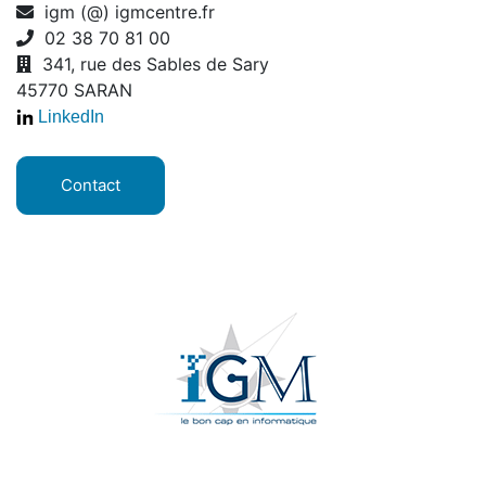
igm (@) igmcentre.fr
02 38 70 81 00
341, rue des Sables de Sary
45770 SARAN
LinkedIn
Contact