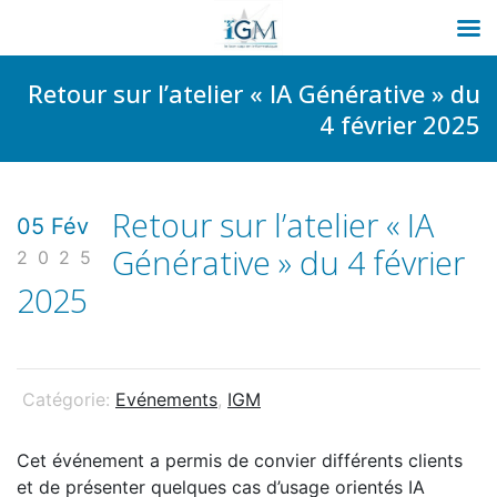
Passer
Retour sur l’atelier « IA Générative » du
au
4 février 2025
contenu
Retour sur l’atelier « IA
05 Fév
Générative » du 4 février
2025
2025
Catégorie:
Evénements
,
IGM
Cet événement a permis de convier différents clients
et de présenter quelques cas d’usage orientés IA