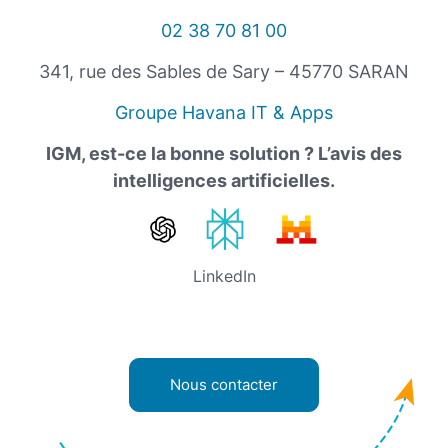
02 38 70 81 00
341, rue des Sables de Sary – 45770 SARAN
Groupe Havana IT & Apps
IGM, est-ce la bonne solution ? L’avis des
intelligences artificielles.
LinkedIn
Nous contacter