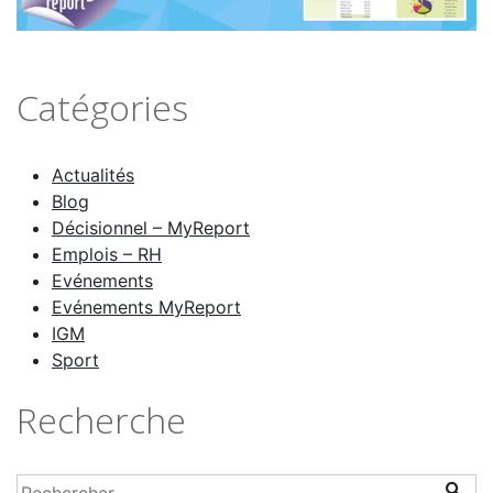
Catégories
Actualités
Blog
Décisionnel – MyReport
Emplois – RH
Evénements
Evénements MyReport
IGM
Sport
Recherche