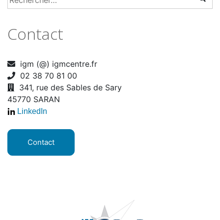
Contact
igm (@) igmcentre.fr
02 38 70 81 00
341, rue des Sables de Sary
45770 SARAN
LinkedIn
Contact