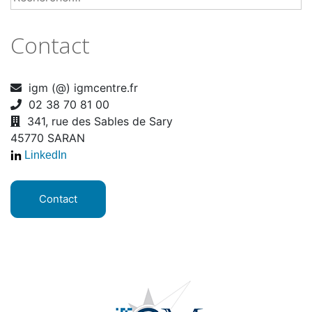
Contact
igm (@) igmcentre.fr
02 38 70 81 00
341, rue des Sables de Sary
45770 SARAN
LinkedIn
Contact