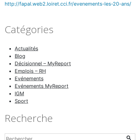
http://fapal.web2.loiret.cci.fr/evenements-les-20-ans/
Catégories
Actualités
Blog
Décisionnel – MyReport
Emplois – RH
Evénements
Evénements MyReport
IGM
Sport
Recherche