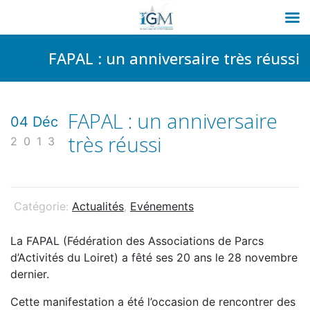
Passer
FAPAL : un anniversaire très réussi
au
contenu
FAPAL : un anniversaire
04 Déc
très réussi
2013
Catégorie:
Actualités
,
Evénements
La FAPAL (Fédération des Associations de Parcs
d’Activités du Loiret) a fêté ses 20 ans le 28 novembre
dernier.
Cette manifestation a été l’occasion de rencontrer des