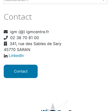
Contact
igm (@) igmcentre.fr
02 38 70 81 00
341, rue des Sables de Sary
45770 SARAN
LinkedIn
Contact