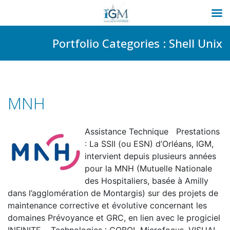
Passer
Portfolio Categories :
Shell Unix
au
contenu
MNH
Assistance Technique Prestations
: La SSII (ou ESN) d’Orléans, IGM,
intervient depuis plusieurs années
pour la MNH (Mutuelle Nationale
des Hospitaliers, basée à Amilly
dans l’agglomération de Montargis) sur des projets de
maintenance corrective et évolutive concernant les
domaines Prévoyance et GRC, en lien avec le progiciel