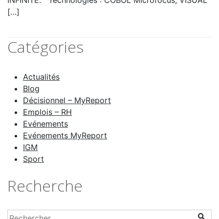
INFINITE. Technologies : COBOL Microfocus, VISUAL
[…]
Catégories
Actualités
Blog
Décisionnel – MyReport
Emplois – RH
Evénements
Evénements MyReport
IGM
Sport
Recherche