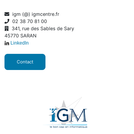
igm (@) igmcentre.fr
02 38 70 81 00
341, rue des Sables de Sary
45770 SARAN
LinkedIn
Contact