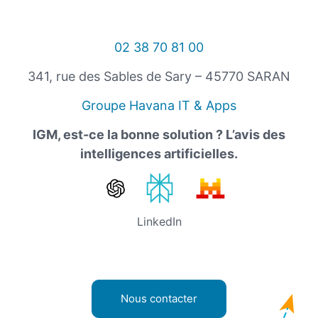
02 38 70 81 00
341, rue des Sables de Sary – 45770 SARAN
Groupe Havana IT & Apps
IGM, est-ce la bonne solution ? L’avis des
intelligences artificielles.
LinkedIn
Nous contacter