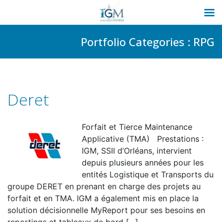
Passer
Portfolio Categories :
RPG
au
contenu
Deret
Forfait et Tierce Maintenance
Applicative (TMA) Prestations :
IGM, SSII d’Orléans, intervient
depuis plusieurs années pour les
entités Logistique et Transports du
groupe DERET en prenant en charge des projets au
forfait et en TMA. IGM a également mis en place la
solution décisionnelle MyReport pour ses besoins en