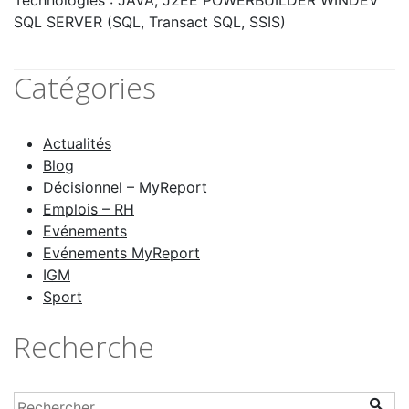
Technologies : JAVA, J2EE POWERBUILDER WINDEV
SQL SERVER (SQL, Transact SQL, SSIS)
Catégories
Actualités
Blog
Décisionnel – MyReport
Emplois – RH
Evénements
Evénements MyReport
IGM
Sport
Recherche