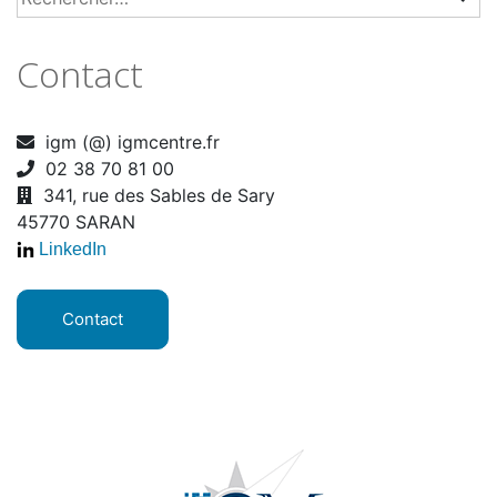
Contact
igm (@) igmcentre.fr
02 38 70 81 00
341, rue des Sables de Sary
45770 SARAN
LinkedIn
Contact