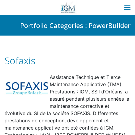
Passer
Portfolio Categories :
PowerBuilder
au
contenu
Sofaxis
Assistance Technique et Tierce
Maintenance Applicative (TMA)
Prestations : IGM, SSII d’Orléans, a
assuré pendant plusieurs années la
maintenance corrective et
évolutive du SI de la société SOFAXIS. Différentes
prestations de conception, développement et
maintenance applicative ont été confiées à IGM.