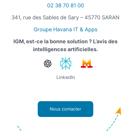
02 38 70 81 00
341, rue des Sables de Sary – 45770 SARAN
Groupe Havana IT & Apps
IGM, est-ce la bonne solution ? L’avis des
intelligences artificielles.
LinkedIn
Nous contacter