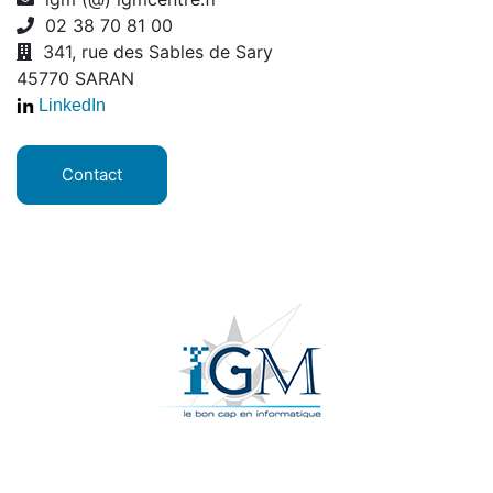
02 38 70 81 00
341, rue des Sables de Sary
45770 SARAN
LinkedIn
Contact