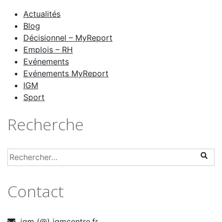
Actualités
Blog
Décisionnel – MyReport
Emplois – RH
Evénements
Evénements MyReport
IGM
Sport
Recherche
Contact
igm (@) igmcentre.fr