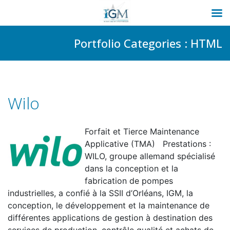
Passer
Portfolio Categories :
HTML
au
contenu
Wilo
Forfait et Tierce Maintenance
Applicative (TMA) Prestations :
WILO, groupe allemand spécialisé
dans la conception et la
fabrication de pompes
industrielles, a confié à la SSII d’Orléans, IGM, la
conception, le développement et la maintenance de
différentes applications de gestion à destination des