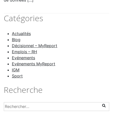
de données […]
Catégories
Actualités
Blog
Décisionnel – MyReport
Emplois – RH
Evénements
Evénements MyReport
IGM
Sport
Recherche