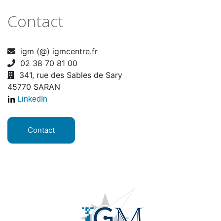
Contact
igm (@) igmcentre.fr
02 38 70 81 00
341, rue des Sables de Sary
45770 SARAN
LinkedIn
Contact