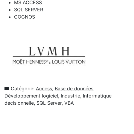
MS ACCESS
SQL SERVER
COGNOS
Catégorie:
Access
,
Base de données
,
Développement logiciel
,
Industrie
,
Informatique
décisionnelle
,
SQL Server
,
VBA