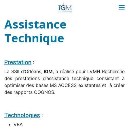
Passer
Assistance
au
contenu
Technique
Prestation
:
La SSII d’Orléans,
IGM
, a réalisé pour LVMH Recherche
des prestations d’assistance technique consistant à
optimiser des bases MS ACCESS existantes et à créer
des rapports COGNOS.
Technologies
:
VBA